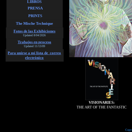
LIBROS
PRENSA
P
RINTS
The Mische Technique
Fotos de las Exhibiciones
Updated 8/04/2026
Trabajos en proceso
Updated 11/13/09
Para unirse
a mi lista de correo
electrónico
VISIONARIES:
THE ART OF THE FANTASTIC
Copyri